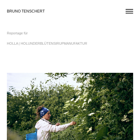
BRUNO TENSCHERT
Reportage für
HOLLA | HOLUNDERBLÜTENSIRUPMANUFAKTUR